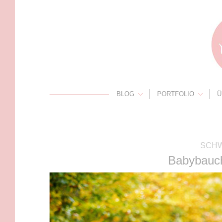
BLOG
PORTFOLIO
Ü
SCH
Babybauch