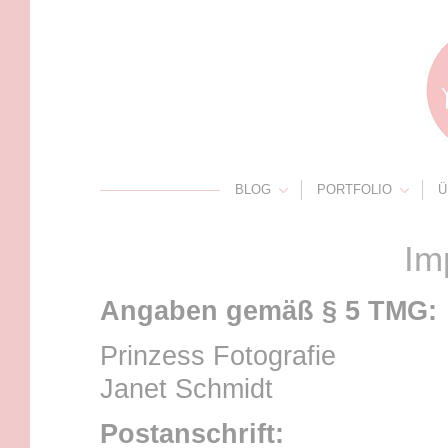
BLOG
PORTFOLIO
Ü
Im
Angaben gemäß § 5 TMG:
Prinzess Fotografie
Janet Schmidt
Postanschrift: