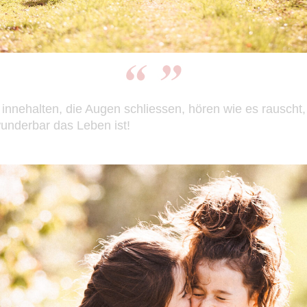
innehalten, die Augen schliessen, hören wie es rauscht,
wunderbar das Leben ist!