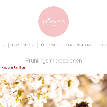
G
PORTFOLIO
ÜBER MICH
KUNDENGALERIE
KON
Frühlingsimpressionen
 ·
Kinder & Familien