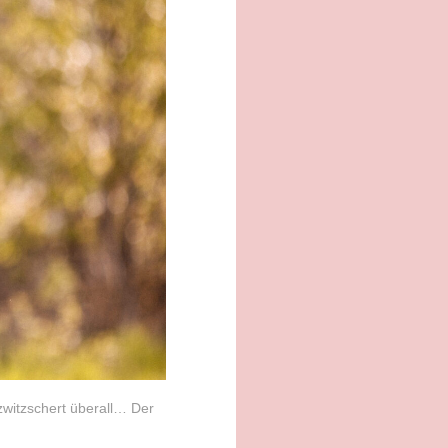
 zwitzschert überall… Der