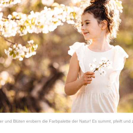
tter und Blüten erobern die Farbpalette der Natur! Es summt, pfeift und