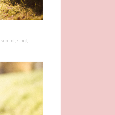
 summt, singt,