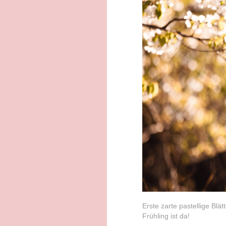
Erste zarte pastellige Blä
Frühling ist da!